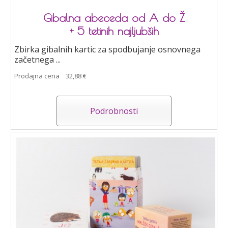
Gibalna abeceda od A do Ž
+ 5 tetinih najljubših
Zbirka gibalnih kartic za spodbujanje osnovnega
začetnega ...
Prodajna cena
32,88 €
Podrobnosti