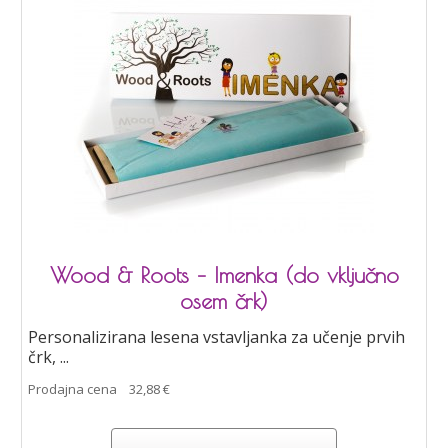
Wood & Roots – Imenka (do vključno
osem črk)
Personalizirana lesena vstavljanka za učenje prvih
črk, ...
Prodajna cena
32,88 €