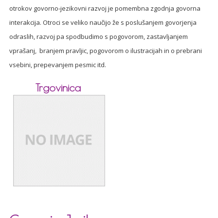
otrokov govorno-jezikovni razvoj je pomembna zgodnja govorna
interakcija. Otroci se veliko naučijo že s poslušanjem govorjenja
odraslih, razvoj pa spodbudimo s pogovorom, zastavljanjem
vprašanj, branjem pravljic, pogovorom o ilustracijah in o prebrani
vsebini, prepevanjem pesmic itd.
Trgovinica