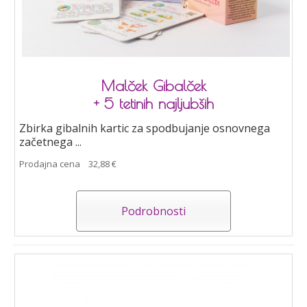
Malček Gibalček
+ 5 tetinih najljubših
Zbirka gibalnih kartic za spodbujanje osnovnega
začetnega ...
Prodajna cena
32,88 €
Podrobnosti