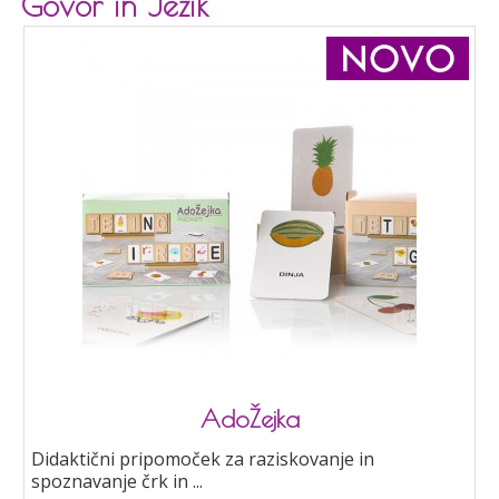
Govor in Jezik
AdoŽejka
Didaktični pripomoček za raziskovanje in
spoznavanje črk in ...