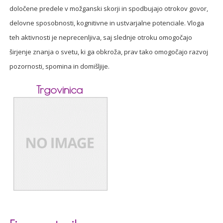
določene predele v možganski skorji in spodbujajo otrokov govor,
delovne sposobnosti, kognitivne in ustvarjalne potenciale. Vloga
teh aktivnosti je neprecenljiva, saj slednje otroku omogočajo
širjenje znanja o svetu, ki ga obkroža, prav tako omogočajo razvoj
pozornosti, spomina in domišljije.
Trgovinica