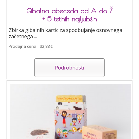
Gibalna abeceda od A do Ž
+ 5 tetinih najljubših
Zbirka gibalnih kartic za spodbujanje osnovnega
začetnega ...
Prodajna cena
32,88 €
Podrobnosti