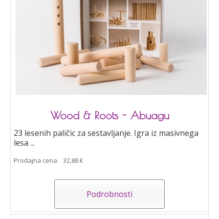
Wood & Roots - Abuagu
23 lesenih paličic za sestavljanje. Igra iz masivnega
lesa ...
Prodajna cena
32,88 €
Podrobnosti