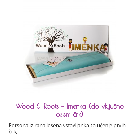
Wood & Roots – Imenka (do vključno
osem črk)
Personalizirana lesena vstavljanka za učenje prvih
črk, ...