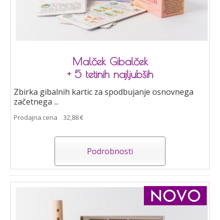
Malček Gibalček
+ 5 tetinih najljubših
Zbirka gibalnih kartic za spodbujanje osnovnega
začetnega ...
Prodajna cena
32,88 €
Podrobnosti